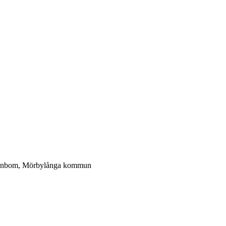
 Lönnbom, Mörbylånga kommun