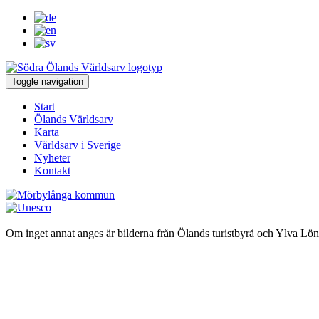
Toggle navigation
Start
Ölands Världsarv
Karta
Världsarv i Sverige
Nyheter
Kontakt
Om inget annat anges är bilderna från Ölands turistbyrå och Ylva